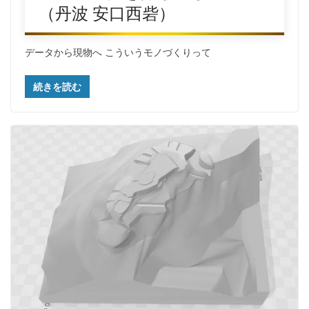
（丹波 安口西砦）
データから現物へ こういうモノづくりって
続きを読む