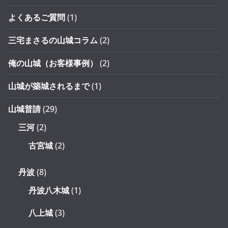
よくあるご質問
(1)
三宅まさるの山城コラム
(2)
俺の山城（お客様事例）
(2)
山城が築城されるまで
(1)
山城普請
(29)
三河
(2)
古宮城
(2)
丹波
(8)
丹波八木城
(1)
八上城
(3)