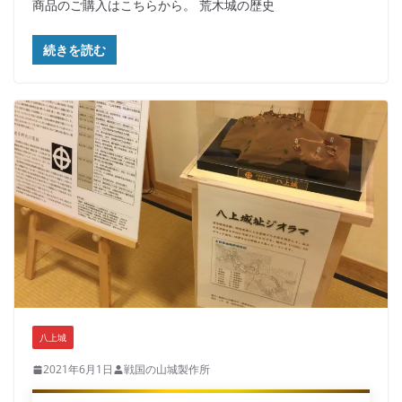
商品のご購入はこちらから。 荒木城の歴史
続きを読む
八上城
2021年6月1日
戦国の山城製作所