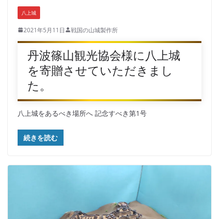
八上城
2021年5月11日
戦国の山城製作所
丹波篠山観光協会様に八上城
を寄贈させていただきまし
た。
八上城をあるべき場所へ 記念すべき第1号
続きを読む