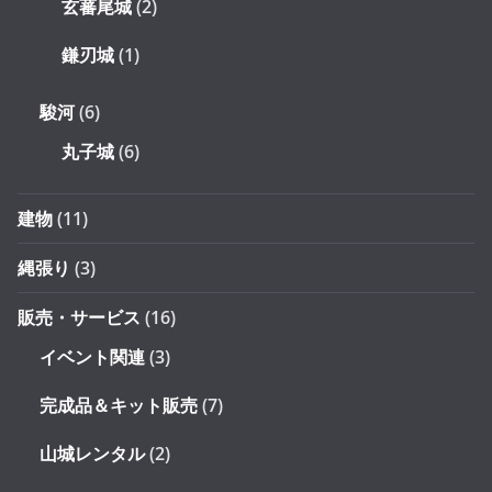
玄蕃尾城
(2)
鎌刃城
(1)
駿河
(6)
丸子城
(6)
建物
(11)
縄張り
(3)
販売・サービス
(16)
イベント関連
(3)
完成品＆キット販売
(7)
山城レンタル
(2)