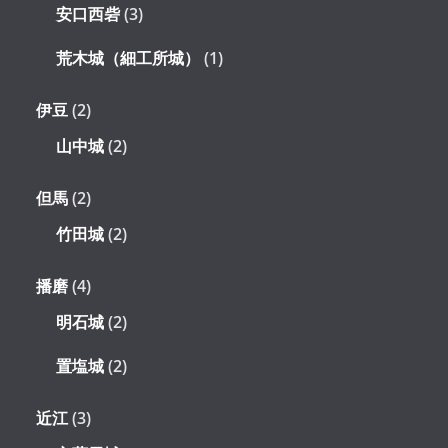
安口西砦
(3)
荒木城（細工所城）
(1)
伊豆
(2)
山中城
(2)
但馬
(2)
竹田城
(2)
播磨
(4)
明石城
(2)
置塩城
(2)
近江
(3)