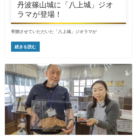
丹波篠山城に「八上城」ジオ
ラマが登場！
寄贈させていただいた「八上城」ジオラマが
続きを読む