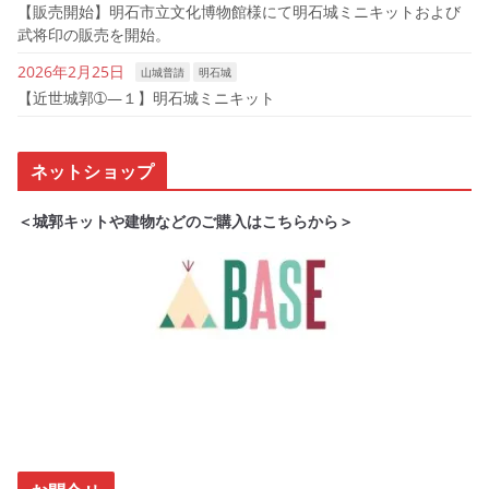
【販売開始】明石市立文化博物館様にて明石城ミニキットおよび
武将印の販売を開始。
2026年2月25日
山城普請
明石城
【近世城郭➀―１】明石城ミニキット
ネットショップ
＜城郭キットや建物などのご購入はこちらから＞