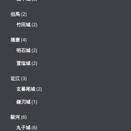
但馬
(2)
竹田城
(2)
播磨
(4)
明石城
(2)
置塩城
(2)
近江
(3)
玄蕃尾城
(2)
鎌刃城
(1)
駿河
(6)
丸子城
(6)