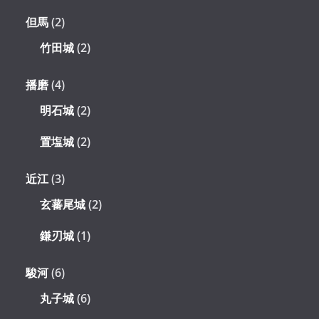
但馬
(2)
竹田城
(2)
播磨
(4)
明石城
(2)
置塩城
(2)
近江
(3)
玄蕃尾城
(2)
鎌刃城
(1)
駿河
(6)
丸子城
(6)