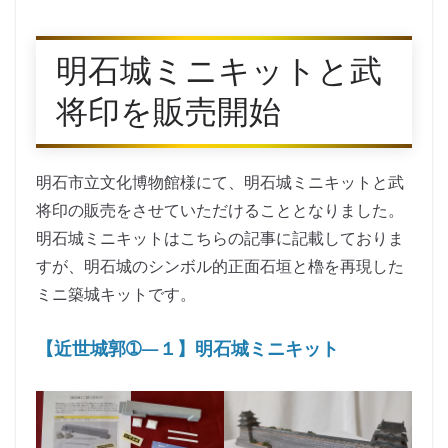
明石城ミニキットと武
将印を販売開始
明石市立文化博物館様にて、明石城ミニキットと武
将印の販売をさせていただけることとなりました。
明石城ミニキットはこちらの記事に記載しておりま
すが、明石城のシンボル的正面石垣と櫓を再現した
ミニ築城キットです。
【近世城郭➀―１】明石城ミニキット