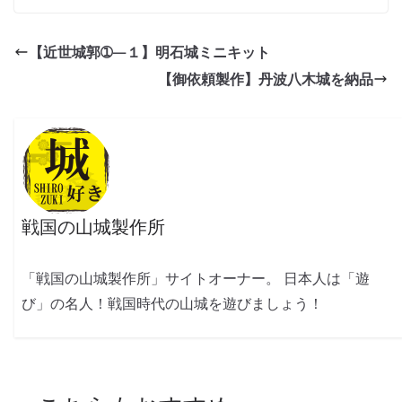
【近世城郭➀―１】明石城ミニキット
【御依頼製作】丹波八木城を納品
戦国の山城製作所
「戦国の山城製作所」サイトオーナー。 日本人は「遊
び」の名人！戦国時代の山城を遊びましょう！