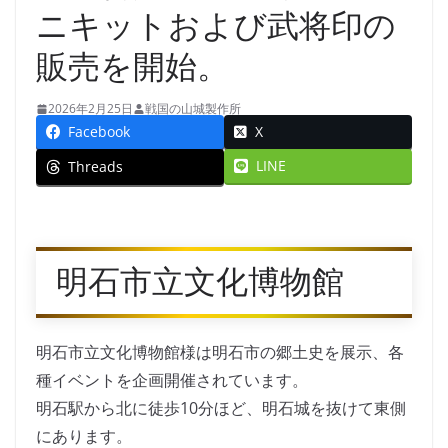
ニキットおよび武将印の
販売を開始。
2026年2月25日
戦国の山城製作所
Facebook
X
LINE
Threads
明石市立文化博物館
明石市立文化博物館様は明石市の郷土史を展示、各
種イベントを企画開催されています。
明石駅から北に徒歩10分ほど、明石城を抜けて東側
にあります。