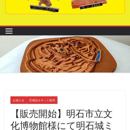
お知らせ
完成品＆キット販売
【販売開始】明石市立文
化博物館様にて明石城ミ