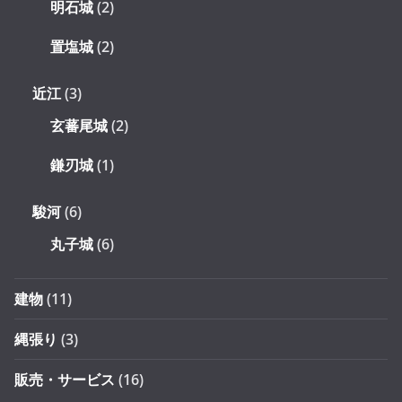
明石城
(2)
置塩城
(2)
近江
(3)
玄蕃尾城
(2)
鎌刃城
(1)
駿河
(6)
丸子城
(6)
建物
(11)
縄張り
(3)
販売・サービス
(16)