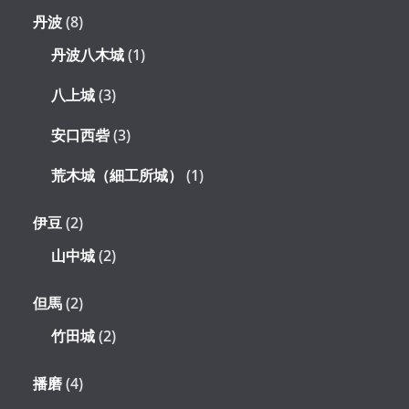
丹波
(8)
丹波八木城
(1)
八上城
(3)
安口西砦
(3)
荒木城（細工所城）
(1)
伊豆
(2)
山中城
(2)
但馬
(2)
竹田城
(2)
播磨
(4)