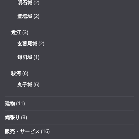
明石城
(2)
置塩城
(2)
近江
(3)
玄蕃尾城
(2)
鎌刃城
(1)
駿河
(6)
丸子城
(6)
建物
(11)
縄張り
(3)
販売・サービス
(16)