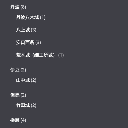
丹波
(8)
丹波八木城
(1)
八上城
(3)
安口西砦
(3)
荒木城（細工所城）
(1)
伊豆
(2)
山中城
(2)
但馬
(2)
竹田城
(2)
播磨
(4)