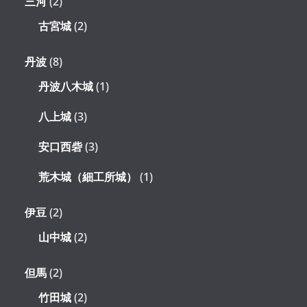
三河
(2)
古宮城
(2)
丹波
(8)
丹波八木城
(1)
八上城
(3)
安口西砦
(3)
荒木城（細工所城）
(1)
伊豆
(2)
山中城
(2)
但馬
(2)
竹田城
(2)