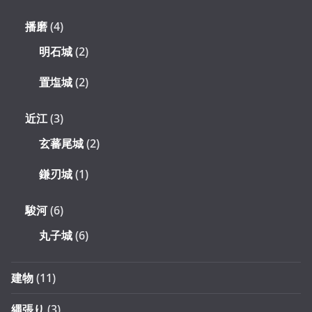
播磨
(4)
明石城
(2)
置塩城
(2)
近江
(3)
玄蕃尾城
(2)
鎌刃城
(1)
駿河
(6)
丸子城
(6)
建物
(11)
縄張り
(3)