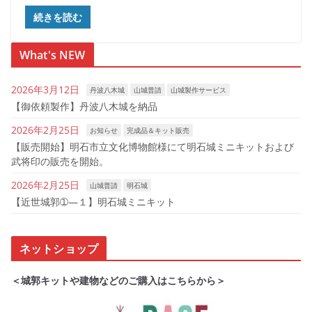
続きを読む
What's NEW
2026年3月12日
丹波八木城
山城普請
山城製作サービス
【御依頼製作】丹波八木城を納品
2026年2月25日
お知らせ
完成品＆キット販売
【販売開始】明石市立文化博物館様にて明石城ミニキットおよび
武将印の販売を開始。
2026年2月25日
山城普請
明石城
【近世城郭➀―１】明石城ミニキット
ネットショップ
＜城郭キットや建物などのご購入はこちらから＞