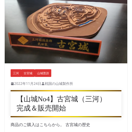
三河
古宮城
山城普請
2022年11月24日
戦国の山城製作所
【山城No4】古宮城（三河）
完成＆販売開始
商品のご購入はこちらから。 古宮城の歴史