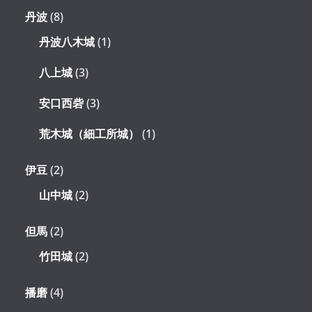
丹波
(8)
丹波八木城
(1)
八上城
(3)
安口西砦
(3)
荒木城（細工所城）
(1)
伊豆
(2)
山中城
(2)
但馬
(2)
竹田城
(2)
播磨
(4)