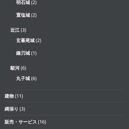
明石城
(2)
置塩城
(2)
近江
(3)
玄蕃尾城
(2)
鎌刃城
(1)
駿河
(6)
丸子城
(6)
建物
(11)
縄張り
(3)
販売・サービス
(16)