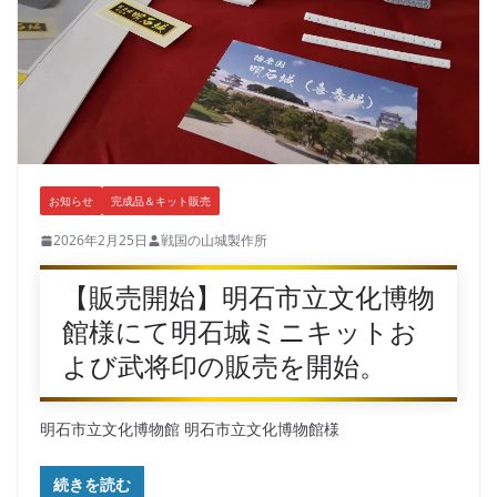
お知らせ
完成品＆キット販売
2026年2月25日
戦国の山城製作所
【販売開始】明石市立文化博物
館様にて明石城ミニキットお
よび武将印の販売を開始。
明石市立文化博物館 明石市立文化博物館様
続きを読む