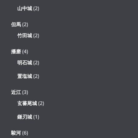
山中城
(2)
但馬
(2)
竹田城
(2)
播磨
(4)
明石城
(2)
置塩城
(2)
近江
(3)
玄蕃尾城
(2)
鎌刃城
(1)
駿河
(6)