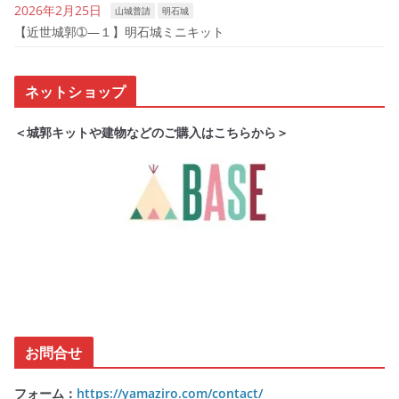
2026年2月25日
山城普請
明石城
【近世城郭➀―１】明石城ミニキット
ネットショップ
＜城郭キットや建物などのご購入はこちらから＞
お問合せ
フォーム：
https://yamaziro.com/contact/