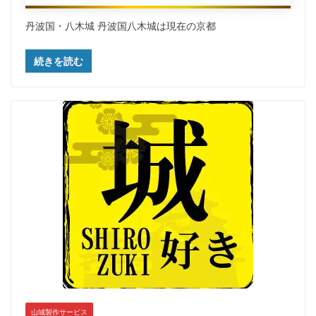
丹波国・八木城 丹波国八木城は現在の京都
続きを読む
山城製作サービス