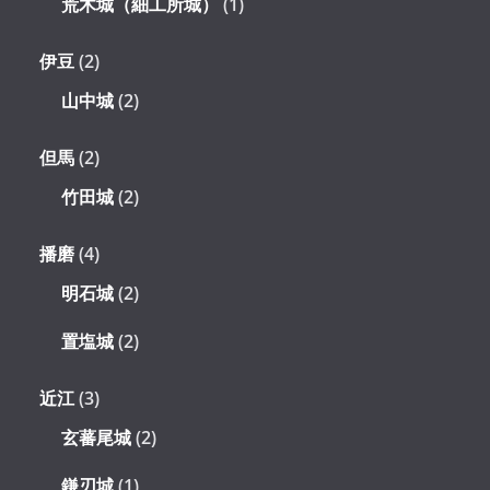
荒木城（細工所城）
(1)
伊豆
(2)
山中城
(2)
但馬
(2)
竹田城
(2)
播磨
(4)
明石城
(2)
置塩城
(2)
近江
(3)
玄蕃尾城
(2)
鎌刃城
(1)