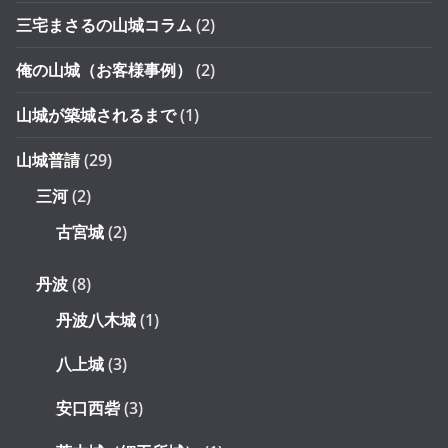
三宅まさるの山城コラム
(2)
俺の山城（お客様事例）
(2)
山城が築城されるまで
(1)
山城普請
(29)
三河
(2)
古宮城
(2)
丹波
(8)
丹波八木城
(1)
八上城
(3)
安口西砦
(3)