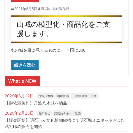
2021年8月5日
戦国の山城製作所
山城の模型化・商品化をご支
援します。
あの城を目に見えるものに。 全国に300
続きを読む
What's NEW
2026年3月12日
丹波八木城
山城普請
山城製作サービス
【御依頼製作】丹波八木城を納品
2026年2月25日
お知らせ
完成品＆キット販売
【販売開始】明石市立文化博物館様にて明石城ミニキットおよび
武将印の販売を開始。